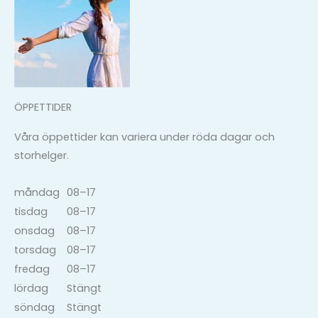
ÖPPETTIDER
Våra öppettider kan variera under röda dagar och
storhelger.
måndag
08–17
tisdag
08–17
onsdag
08–17
torsdag
08–17
fredag
08–17
lördag
Stängt
söndag
Stängt