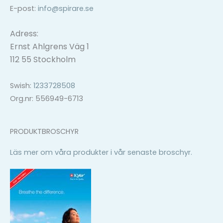
E-post:
info@spirare.se
Adress:
Ernst Ahlgrens Väg 1
112 55 Stockholm
Swish:
1233728508
Org.nr: 556949-6713
PRODUKTBROSCHYR
Läs mer om våra produkter i vår senaste broschyr.