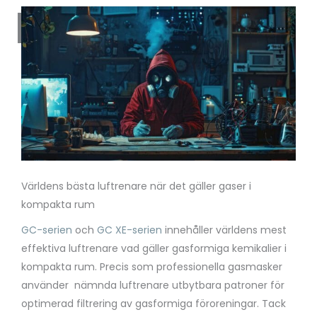
ER
Världens bästa luftrenare när det gäller gaser i
kompakta rum
GC-serien
och
GC XE-serien
innehåller världens mest
effektiva luftrenare vad gäller gasformiga kemikalier i
kompakta rum. Precis som professionella gasmasker
använder nämnda luftrenare utbytbara patroner för
optimerad filtrering av gasformiga föroreningar. Tack