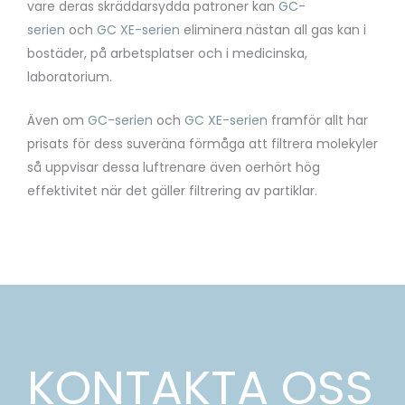
vare deras skräddarsydda patroner kan
GC-
serien
och
GC XE-serien
eliminera nästan all gas kan i
bostäder, på arbetsplatser och i medicinska,
laboratorium.
Även om
GC-serien
och
GC XE-serien
framför allt har
prisats för dess suveräna förmåga att filtrera molekyler
så uppvisar dessa luftrenare även oerhört hög
effektivitet när det gäller filtrering av partiklar.
KONTAKTA OSS