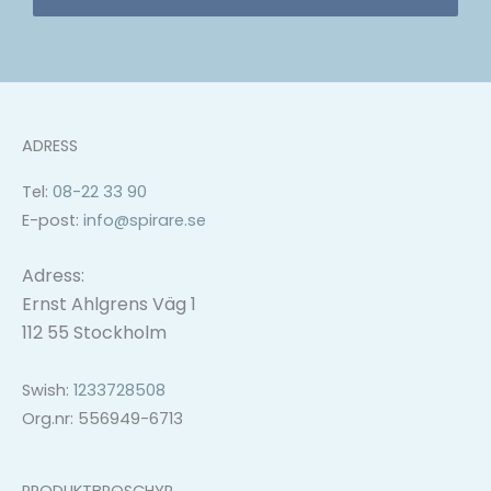
ADRESS
Tel:
08-22 33 90
E-post:
info@spirare.se
Adress:
Ernst Ahlgrens Väg 1
112 55 Stockholm
Swish:
1233728508
Org.nr: 556949-6713