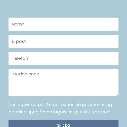
Namn
E-
post
Telefon
Meddelande
När jag klickar på "Skicka" nedan så godkänner jag
att mina uppgifterna lagras enligt GDPR.
Läs mer
Skicka