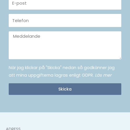
post
Telefon
Meddelande
När jag klickar på "Skicka" nedan så godkänner jag
att mina uppgifterna lagras enligt GDPR.
Läs mer
Skicka
ADRESS