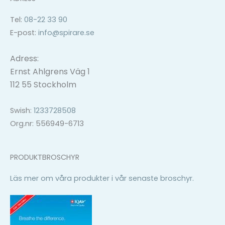
Tel:
08-22 33 90
E-post:
info@spirare.se
Adress:
Ernst Ahlgrens Väg 1
112 55 Stockholm
Swish:
1233728508
Org.nr: 556949-6713
PRODUKTBROSCHYR
Läs mer om våra produkter i vår senaste broschyr.