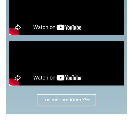
Läs mer om Atem X!