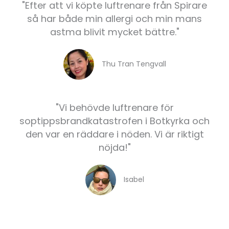
"Efter att vi köpte luftrenare från Spirare
så har både min allergi och min mans
astma blivit mycket bättre."
Thu Tran Tengvall
"Vi behövde luftrenare för
soptippsbrandkatastrofen i Botkyrka och
den var en räddare i nöden. Vi är riktigt
nöjda!"
Isabel