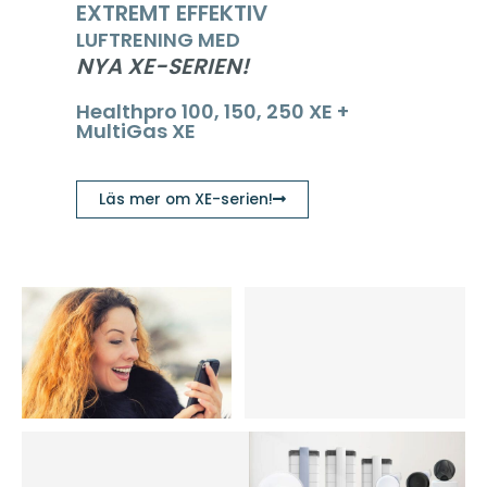
EXTREMT EFFEKTIV
LUFTRENING MED
NYA XE-SERIEN!
Healthpro 100, 150, 250 XE +
MultiGas XE
Läs mer om XE-serien!