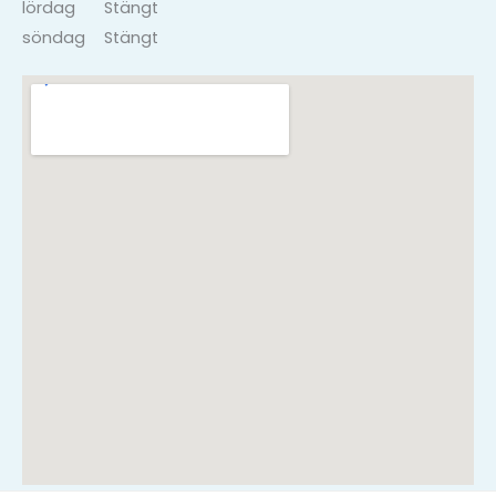
lördag
Stängt
söndag
Stängt