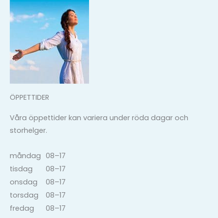
ÖPPETTIDER
Våra öppettider kan variera under röda dagar och
storhelger.
måndag
08–17
tisdag
08–17
onsdag
08–17
torsdag
08–17
fredag
08–17