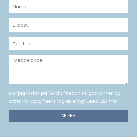
Namn
E-
post
Telefon
Meddelande
När jag klickar på "Skicka" nedan så godkänner jag
att mina uppgifterna lagras enligt GDPR.
Läs mer
Skicka