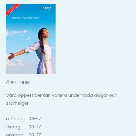
ÖPPETTIDER
Våra öppettider kan variera under röda dagar och
storhelger.
måndag
08–17
tisdag
08–17
onsdag
08–17