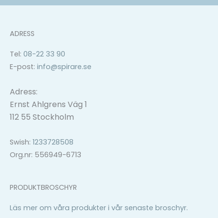
ADRESS
Tel:
08-22 33 90
E-post:
info@spirare.se
Adress:
Ernst Ahlgrens Väg 1
112 55 Stockholm
Swish:
1233728508
Org.nr: 556949-6713
PRODUKTBROSCHYR
Läs mer om våra produkter i vår senaste broschyr.