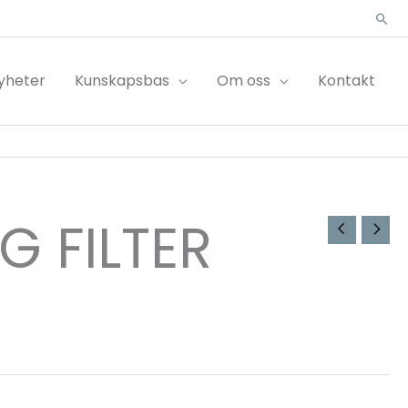
Sök
yheter
Kunskapsbas
Om oss
Kontakt
 FILTER