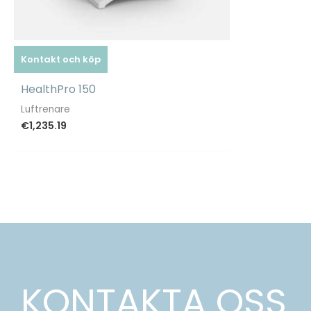
Kontakt och köp
HealthPro 150
Luftrenare
€
1,235.19
KONTAKTA OSS