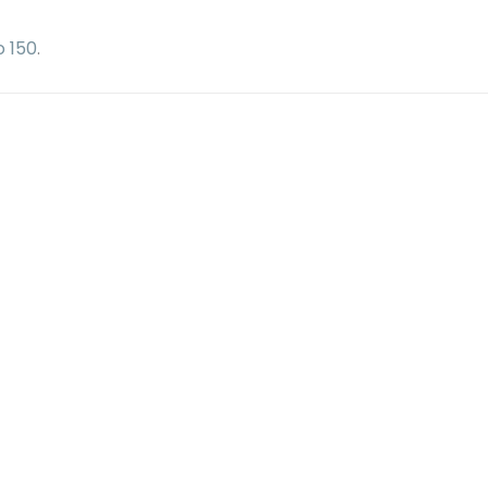
o 150
.