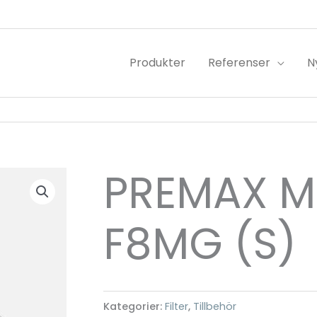
Produkter
Referenser
N
PREMAX MG
F8MG (S)
Kategorier:
Filter
,
Tillbehör