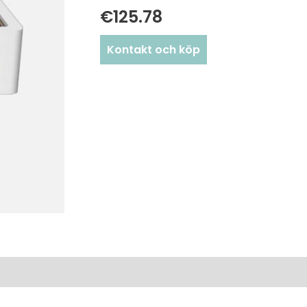
€
125.78
Kontakt och köp