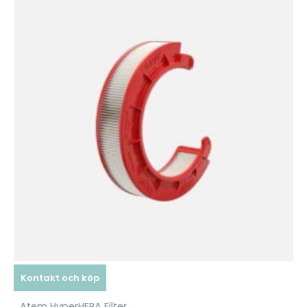
Kontakt och köp
Atem HyperHEPA Filter