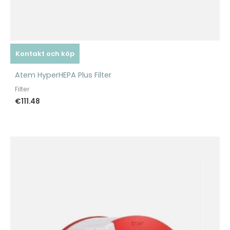
Kontakt och köp
Atem HyperHEPA Plus Filter
Filter
€
111.48