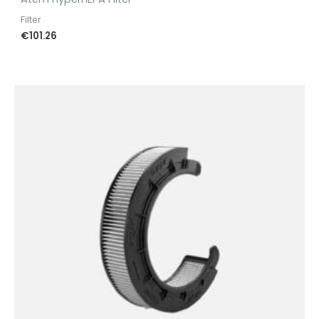
Filter
€
101.26