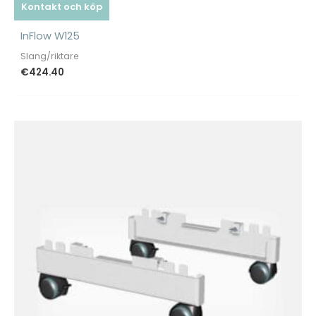
Kontakt och köp
InFlow W125
Slang/riktare
€
424.40