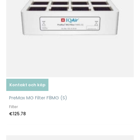
Kontakt och köp
PreMax MG Filter F8MG (S)
Filter
€
125.78