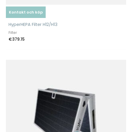
Kontakt och köp
HyperHEPA Filter H12/H13
Filter
€
379.15