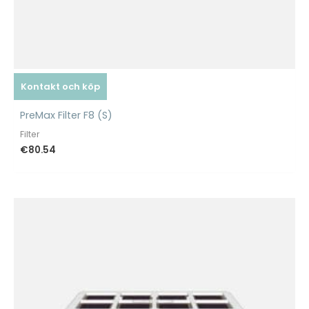
Kontakt och köp
PreMax Filter F8 (S)
Filter
€
80.54