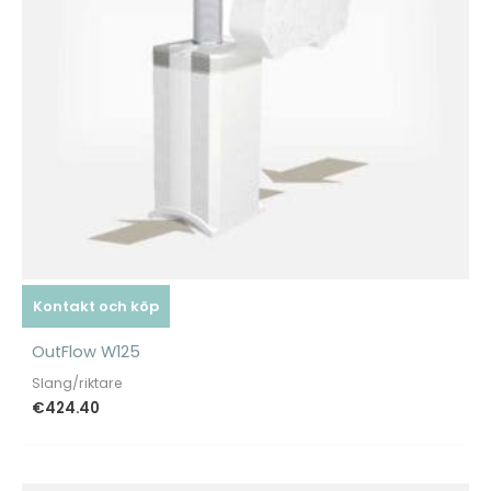
Kontakt och köp
OutFlow W125
Slang/riktare
€
424.40