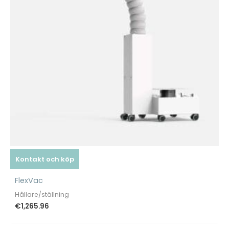
Kontakt och köp
FlexVac
Hållare/ställning
€
1,265.96