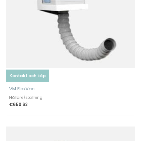
Kontakt och köp
VM FlexVac
Hållare/ställning
€
650.62