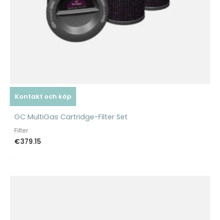
Kontakt och köp
GC MultiGas Cartridge-Filter Set
Filter
€
379.15