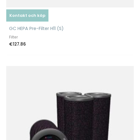
Kontakt och köp
GC HEPA Pre-Filter H11 (S)
Filter
€
127.86