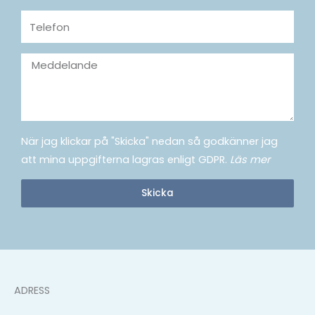
Telefon
Meddelande
När jag klickar på "Skicka" nedan så godkänner jag
att mina uppgifterna lagras enligt GDPR.
Läs mer
Skicka
ADRESS