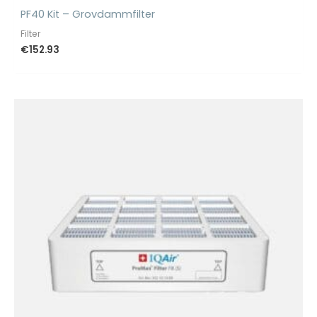
PF40 Kit – Grovdammfilter
Filter
€
152.93