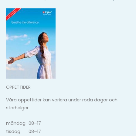
ÖPPETTIDER
Våra öppettider kan variera under röda dagar och
storhelger.
måndag
08–17
tisdag
08–17