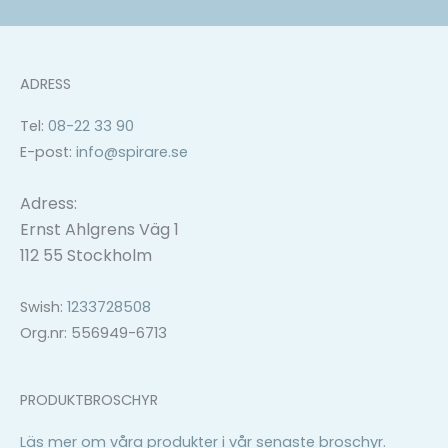
ADRESS
Tel:
08-22 33 90
E-post:
info@spirare.se
Adress:
Ernst Ahlgrens Väg 1
112 55 Stockholm
Swish:
1233728508
Org.nr: 556949-6713
PRODUKTBROSCHYR
Läs mer om våra produkter i vår senaste broschyr.