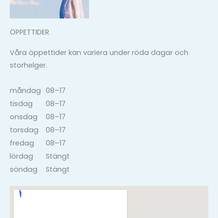
ÖPPETTIDER
Våra öppettider kan variera under röda dagar och
storhelger.
måndag
08–17
tisdag
08–17
onsdag
08–17
torsdag
08–17
fredag
08–17
lördag
Stängt
söndag
Stängt