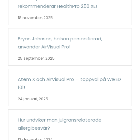
rekommenderar HealthPro 250 XE!
18 november, 2025
Bryan Johnson, hälsan personifierad,
använder AirVisual Pro!
25 september, 2025
Atem X och AirVisual Pro = toppval på WIRED
101!
24 januari, 2025
Hur undviker man julgransrelaterade
allergibesvär?
12 december, 2024