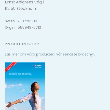
Ernst Ahlgrens Väg 1
112 55 Stockholm
Swish:
1233728508
Org.nr: 556949-6713
PRODUKTBROSCHYR
Läs mer om våra produkter i vår senaste broschyr.