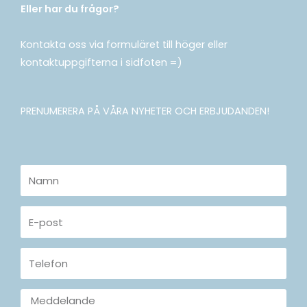
Eller har du frågor?
Kontakta oss via formuläret till höger eller
kontaktuppgifterna i sidfoten =)
PRENUMERERA PÅ VÅRA NYHETER OCH ERBJUDANDEN!
Namn
E-
post
Telefon
Meddelande