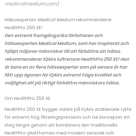
medicalmedium.com)
Hälsoexperten
Medical Medium
rekommenderar
HealthPro 250 XE!
Den extremt framgångsrika författaren och
hälsoexperten Medical Medium, som har inspirerat och
hjälpt miljoner människor till att förbättra sin hälsa,
rekommenderar IQAirs luftrenare HealthPro 250 XE! Han
är bara en av flera hälsoexperter som på senare år har
fått upp ögonen för IQAirs extremt höga kvalitet och
möjlighet att på riktigt förbättra människors hälsa.
Om HealthPro 250 XE
HealthPro 250 XE bygger vidare på IQAirs etablerade rykte
för extremt hög filtreringsprecision och tar konceptet ett
steg längre genom att kombinera den traditionella
HealthPro-plattformen med modern sensorik och