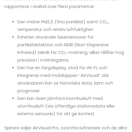
rapporterar i realtid över flera parametrar:
Den mäter PM2,5 (fina partiklar) samt CO₂,
temperatur och relativ luftfuktighet.
Enheten använder lasersensorer för
partikeldetektion och NDIR (Non-Dispersive
Infrared) teknik för CO₂-mätning, vilket tillåter hög
precision i mätningarna.
Den har en färgdisplay, stöd för Wi-Fi, och
integreras med mobilappen “AirVisual” där
användaren kan se historiska data, larm och
prognoser.
Den kan även jämföra inomhusluft med
utomhusluft (via offentliga stationsdata eller
externa sensorer) för att ge kontext.
Spirare säljer AirVisual Pro, ozonfria luftrenare och de allra