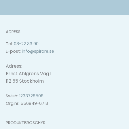
ADRESS
Tel:
08-22 33 90
E-post:
info@spirare.se
Adress:
Ernst Ahlgrens Väg 1
112 55 Stockholm
Swish:
1233728508
Org.nr: 556949-6713
PRODUKTBROSCHYR