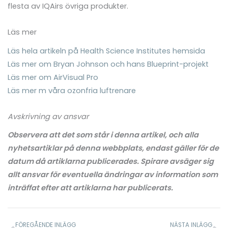
flesta av IQAirs övriga produkter.
Läs mer
Läs hela artikeln på Health Science Institutes hemsida
Läs mer om Bryan Johnson och hans Blueprint-projekt
Läs mer om AirVisual Pro
Läs mer m våra ozonfria luftrenare
Avskrivning av ansvar
Observera att det som står i denna artikel, och alla
nyhetsartiklar på denna webbplats, endast gäller för de
datum då artiklarna publicerades. Spirare avsäger sig
allt ansvar för eventuella ändringar av information som
inträffat efter att artiklarna har publicerats.
Föregående
N
FÖREGÅENDE INLÄGG
NÄSTA INLÄGG