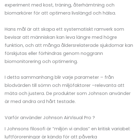
experiment med kost, träning, återhämtning och
biomarkörer för att optimera livslängd och hälsa.
Hans mål är att skapa ett systematiskt ramverk som
bevisar att människan kan leva längre med högre
funktion, och att många åldersrelaterade sjukdomar kan
förskjutas eller förhindras genom noggrann
biomonitorering och optimering.
I detta sammanhang blir varje parameter – från
blodvärden till sömn och miljöfaktorer –relevanta att
mäta och justera. De produkter som Johnson använder
är med andra ord hårt testade.
Varför använder Johnson AirVisual Pro ?
I Johnsons filosofi är “miljön vi andas” en kritisk variabel:
luftföroreningar är kända för att påverka