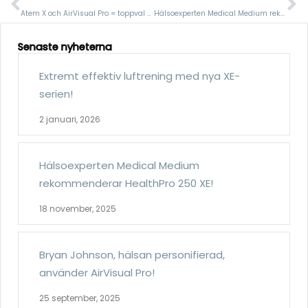
Atem X och AirVisual Pro = toppval på WIRED 101!
Hälsoexperten Medical Medium rekommenderar HealthPro 250 XE!
Senaste nyheterna
Extremt effektiv luftrening med nya XE-
serien!
2 januari, 2026
Hälsoexperten Medical Medium
rekommenderar HealthPro 250 XE!
18 november, 2025
Bryan Johnson, hälsan personifierad,
använder AirVisual Pro!
25 september, 2025