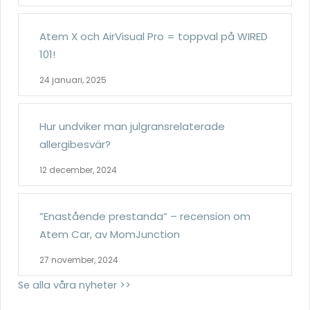
Atem X och AirVisual Pro = toppval på WIRED
101!
24 januari, 2025
Hur undviker man julgransrelaterade
allergibesvär?
12 december, 2024
”Enastående prestanda” – recension om
Atem Car, av MomJunction
27 november, 2024
Se alla våra nyheter >>