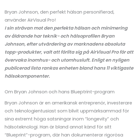
Bryan Johnson, den perfekt hälsan personifierad,
använder AirVisual Pro!
I sin strävan mot den perfekta hälsan och minimering
av åldrande har teknik- och hälsoprofilen Bryan
Johnson, efter utvärdering av marknadens absoluta
topp-produkter, valt att förlita sig på AirVisual Pro för att
övervaka inomhus- och utomhusluft. Enligt en nyligen
publicerad lista rankas enheten bland hans 11 viktigaste
hälsokomponenter.
Om Bryan Johnson och hans Blueptrint-program
Bryan Johnson är en amerikansk entreprenör, investerare
och teknologientusiast som blivit uppmärksammad för
sina extremt höga satsningar inom “longevity” och
hälsoteknologi. Han är bland annat känd för sitt
“Blueprint”-program, där han dokumenterar rigorösa