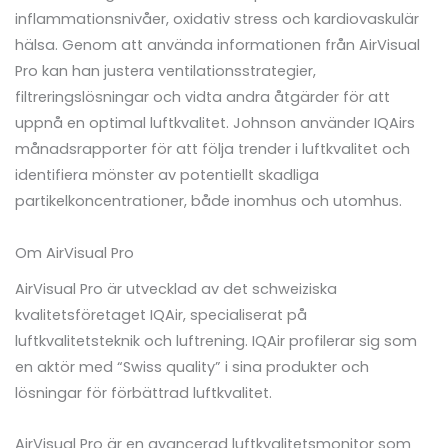
inflammationsnivåer, oxidativ stress och kardiovaskulär
hälsa. Genom att använda informationen från AirVisual
Pro kan han justera ventilationsstrategier,
filtreringslösningar och vidta andra åtgärder för att
uppnå en optimal luftkvalitet. Johnson använder IQAirs
månadsrapporter för att följa trender i luftkvalitet och
identifiera mönster av potentiellt skadliga
partikelkoncentrationer, både inomhus och utomhus.
Om AirVisual Pro
AirVisual Pro är utvecklad av det schweiziska
kvalitetsföretaget IQAir, specialiserat på
luftkvalitetsteknik och luftrening. IQAir profilerar sig som
en aktör med “Swiss quality” i sina produkter och
lösningar för förbättrad luftkvalitet.
AirVisual Pro är en avancerad luftkvalitetsmonitor som