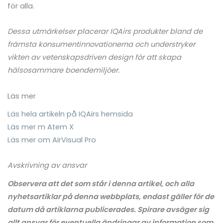
för alla.
Dessa utmärkelser placerar IQAirs produkter bland de
främsta konsumentinnovationerna och understryker
vikten av vetenskapsdriven design för att skapa
hälsosammare boendemiljöer.
Läs mer
Läs hela artikeln på IQAirs hemsida
Läs mer m Atem X
Läs mer om AirVisual Pro
Avskrivning av ansvar
Observera att det som står i denna artikel, och alla
nyhetsartiklar på denna webbplats, endast gäller för de
datum då artiklarna publicerades. Spirare avsäger sig
allt ansvar för eventuella ändringar av information som