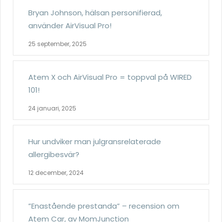
Bryan Johnson, hälsan personifierad,
använder AirVisual Pro!
25 september, 2025
Atem X och AirVisual Pro = toppval på WIRED
101!
24 januari, 2025
Hur undviker man julgransrelaterade
allergibesvär?
12 december, 2024
”Enastående prestanda” – recension om
Atem Car, av MomJunction