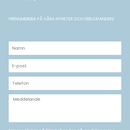
PRENUMERERA PÅ VÅRA NYHETER OCH ERBJUDANDEN!
Namn
E-
post
Telefon
Meddelande