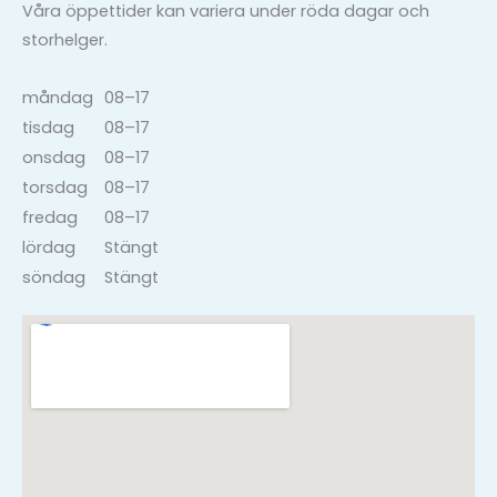
Våra öppettider kan variera under röda dagar och
storhelger.
måndag
08–17
tisdag
08–17
onsdag
08–17
torsdag
08–17
fredag
08–17
lördag
Stängt
söndag
Stängt