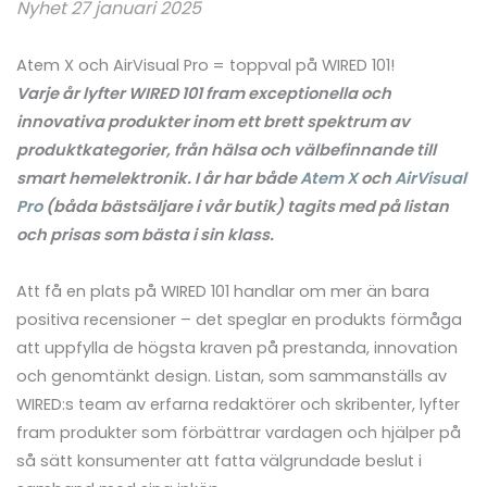
Nyhet 27 januari 2025
Atem X och AirVisual Pro = toppval på WIRED 101!
Varje år lyfter WIRED 101 fram exceptionella och
innovativa produkter inom ett brett spektrum av
produktkategorier, från hälsa och välbefinnande till
smart hemelektronik. I år har både
Atem X
och
AirVisual
Pro
(båda bästsäljare i vår butik) tagits med på listan
och prisas som bästa i sin klass.
Att få en plats på WIRED 101 handlar om mer än bara
positiva recensioner – det speglar en produkts förmåga
att uppfylla de högsta kraven på prestanda, innovation
och genomtänkt design. Listan, som sammanställs av
WIRED:s team av erfarna redaktörer och skribenter, lyfter
fram produkter som förbättrar vardagen och hjälper på
så sätt konsumenter att fatta välgrundade beslut i