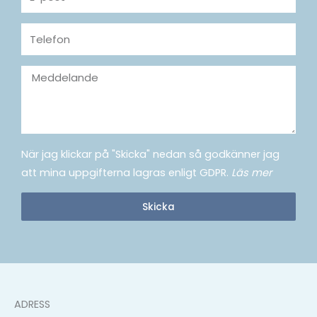
post
Telefon
Meddelande
När jag klickar på "Skicka" nedan så godkänner jag
att mina uppgifterna lagras enligt GDPR.
Läs mer
Skicka
ADRESS