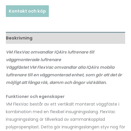
Kontakt och köp
Beskrivning
VM FlexVac omvandlar IQAirs luftrenare till
väggmonterade luftrenare
Väggfästet VM FlexVac omvandlar alla IQAirs mobila
luftrenare till en väggmonterad enhet, som gör att det är
möjligt att fånga rök, damm och ångor vid källan.
Funktioner och egenskaper
VM FlexVac består av ett vertikalt monterat väggfäste i
kombination med en flexibel insugningsslang. FlexVac
insugningsslang är tillverkad av sammankopplad
polypropenplast. Detta gör insugningsslangen styv nog för