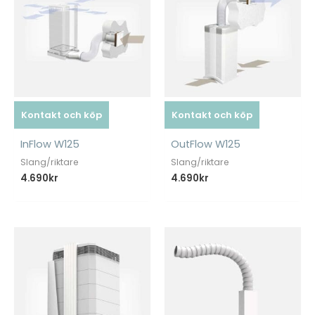
Kontakt och köp
Kontakt och köp
InFlow W125
OutFlow W125
Slang/riktare
Slang/riktare
4.690
kr
4.690
kr