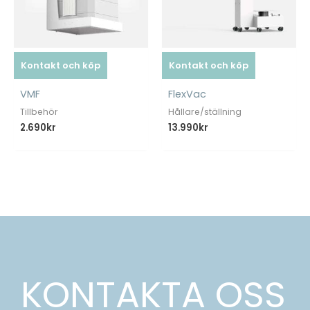
Kontakt och köp
Kontakt och köp
VMF
FlexVac
Tillbehör
Hållare/ställning
2.690
kr
13.990
kr
KONTAKTA OSS