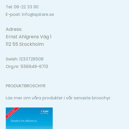
Tel:
08-22 33 90
E-post:
info@spirare.se
Adress:
Ernst Ahlgrens Väg 1
112 55 Stockholm
Swish:
1233728508
Org.nr: 556949-6713
PRODUKTBROSCHYR
Läs mer om våra produkter i vår senaste broschyr.