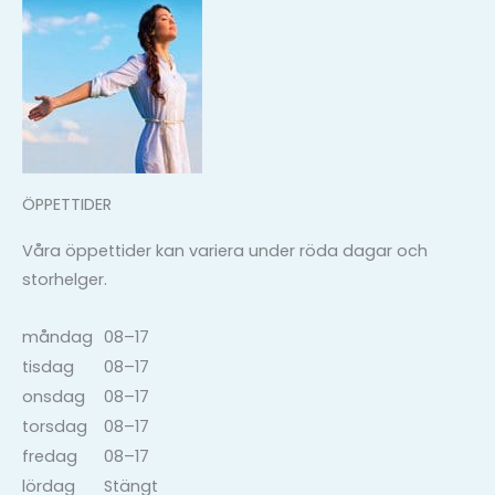
ÖPPETTIDER
Våra öppettider kan variera under röda dagar och
storhelger.
måndag
08–17
tisdag
08–17
onsdag
08–17
torsdag
08–17
fredag
08–17
lördag
Stängt