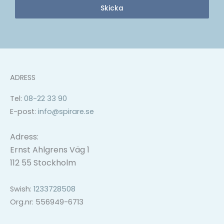
Skicka
ADRESS
Tel:
08-22 33 90
E-post:
info@spirare.se
Adress:
Ernst Ahlgrens Väg 1
112 55 Stockholm
Swish:
1233728508
Org.nr: 556949-6713