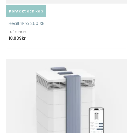
Kontakt och köp
HealthPro 250 XE
Luftrenare
18.039
kr