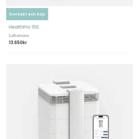
Kontakt och köp
HealthPro 150
Luftrenare
13.650
kr