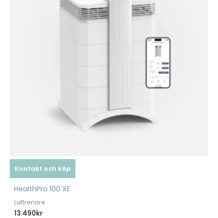
Kontakt och köp
HealthPro 100 XE
Luftrenare
13.490
kr