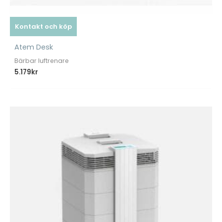
Kontakt och köp
Atem Desk
Bärbar luftrenare
5.179
kr