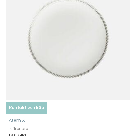
Kontakt och köp
Atem X
Luftrenare
18.039
kr