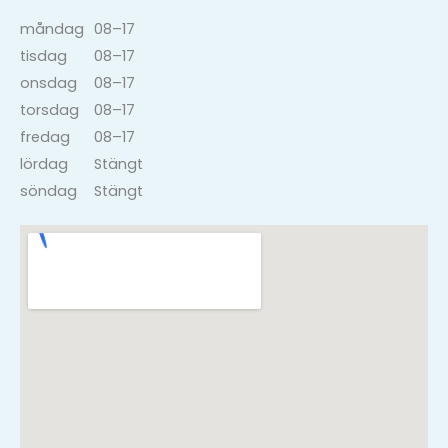
måndag
08–17
tisdag
08–17
onsdag
08–17
torsdag
08–17
fredag
08–17
lördag
Stängt
söndag
Stängt