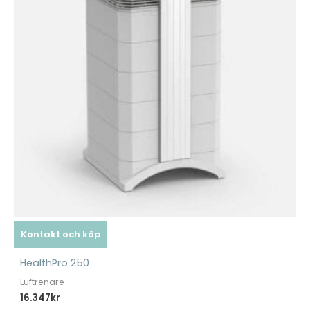
Kontakt och köp
HealthPro 250
Luftrenare
16.347
kr