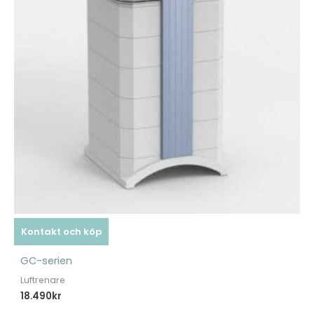
Kontakt och köp
GC-serien
Luftrenare
18.490
kr