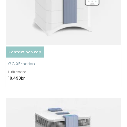
Kontakt och köp
GC XE-serien
Luftrenare
19.490
kr