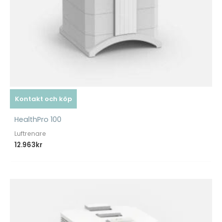
Kontakt och köp
HealthPro 100
Luftrenare
12.963
kr