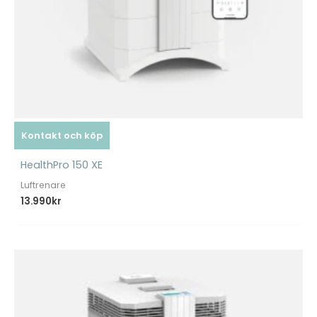
Kontakt och köp
HealthPro 150 XE
Luftrenare
13.990
kr