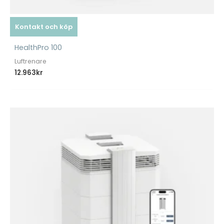
Kontakt och köp
HealthPro 100
Luftrenare
12.963
kr