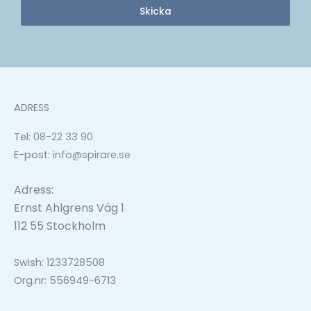
Skicka
ADRESS
Tel:
08-22 33 90
E-post:
info@spirare.se
Adress:
Ernst Ahlgrens Väg 1
112 55 Stockholm
Swish:
1233728508
Org.nr: 556949-6713