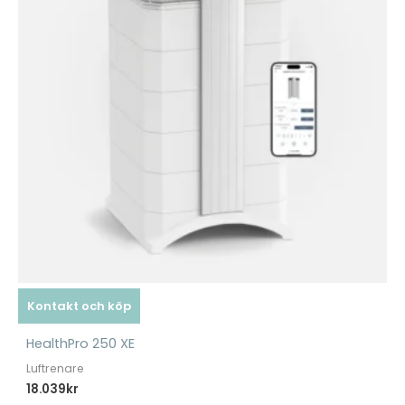
Kontakt och köp
HealthPro 250 XE
Luftrenare
18.039
kr