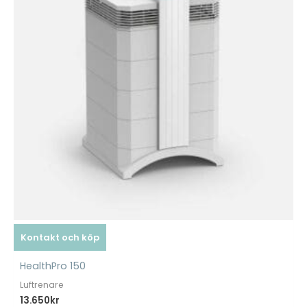
Kontakt och köp
HealthPro 150
Luftrenare
13.650
kr