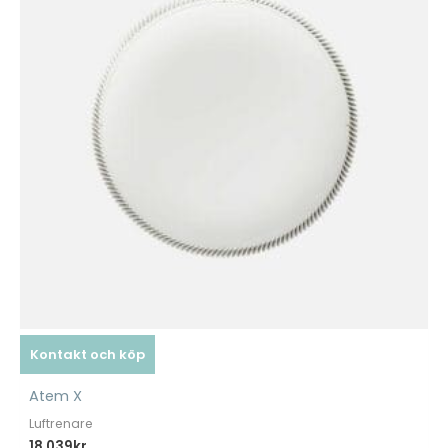
Kontakt och köp
Atem X
Luftrenare
18.039
kr