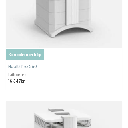
Kontakt och köp
HealthPro 250
Luftrenare
16.347
kr