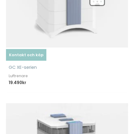
Kontakt och köp
GC XE-serien
Luftrenare
19.490
kr