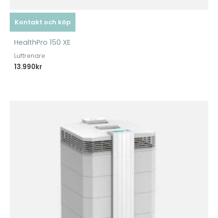
Kontakt och köp
HealthPro 150 XE
Luftrenare
13.990
kr