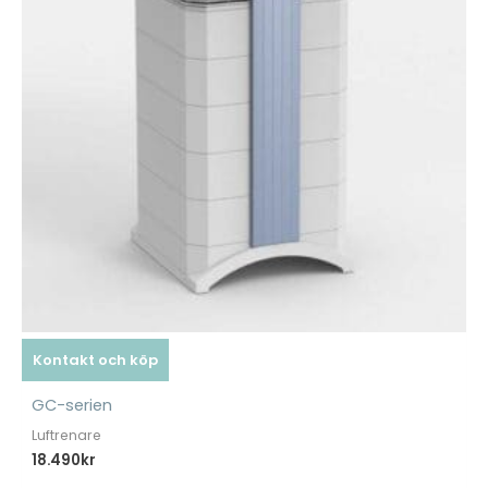
Kontakt och köp
GC-serien
Luftrenare
18.490
kr