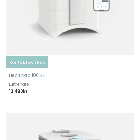
Kontakt och köp
HealthPro 100 XE
Luftrenare
13.490
kr