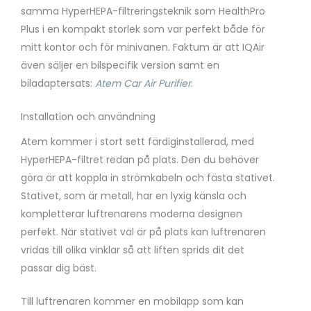
samma HyperHEPA-filtreringsteknik som HealthPro
Plus i en kompakt storlek som var perfekt både för
mitt kontor och för minivanen. Faktum är att IQAir
även säljer en bilspecifik version samt en
biladaptersats:
Atem Car Air Purifier
.
Installation och användning
Atem kommer i stort sett färdiginstallerad, med
HyperHEPA-filtret redan på plats. Den du behöver
göra är att koppla in strömkabeln och fästa stativet.
Stativet, som är metall, har en lyxig känsla och
kompletterar luftrenarens moderna designen
perfekt. När stativet väl är på plats kan luftrenaren
vridas till olika vinklar så att liften sprids dit det
passar dig bäst.
Till luftrenaren kommer en mobilapp som kan