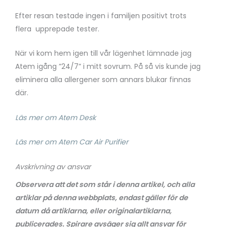
Efter resan testade ingen i familjen positivt trots
flera upprepade tester.
När vi kom hem igen till vår lägenhet lämnade jag
Atem igång ”24/7” i mitt sovrum. På så vis kunde jag
eliminera alla allergener som annars blukar finnas
där.
Läs mer om Atem Desk
Läs mer om Atem Car Air Purifier
Avskrivning av ansvar
Observera att det som står i denna artikel, och alla
artiklar på denna webbplats, endast gäller för de
datum då artiklarna, eller originalartiklarna,
publicerades. Spirare avsäger sig allt ansvar för