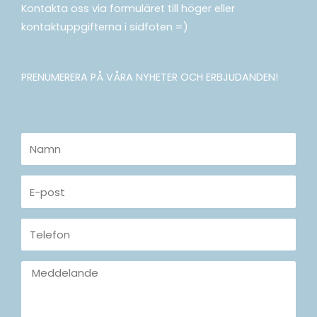
Kontakta oss via formuläret till höger eller
kontaktuppgifterna i sidfoten =)
PRENUMERERA PÅ VÅRA NYHETER OCH ERBJUDANDEN!
Namn
E-
post
Telefon
Meddelande