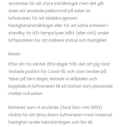
användas för att styra inställningar men det går
även att använda pekkontroll på sidan av
luftrenaren för att bläddra igenom
hastighetsinställningar eller för att sätta enheten i
standby. En LED-lampa lyser blått (eller rött) under
luftspridaren för att indikera status och hastighet.
Resan
Efter att ha väntat åtta dagar från det att jag först
testade positivt för Covid-19, och utan tecken på
feber på fem dagar, lastade vi skåpbilen och
kopplade in luftrenaren till ett batteri som placerade
mellan två säten.
Batteriet som vi använde (Goal Zero Yeti 200X)
räckte för att driva Atem-luftrenaren med maximal
hastighet under hela körningen och lite till.