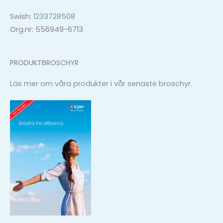
Swish:
1233728508
Org.nr: 556949-6713
PRODUKTBROSCHYR
Läs mer om våra produkter i vår senaste broschyr.