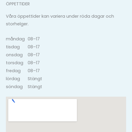
ÖPPETTIDER
Våra öppettider kan variera under röda dagar och
storhelger.
måndag
08–17
tisdag
08–17
onsdag
08–17
torsdag
08–17
fredag
08–17
lördag
Stängt
söndag
Stängt