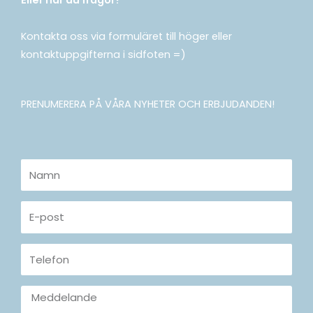
Eller har du frågor?
Kontakta oss via formuläret till höger eller
kontaktuppgifterna i sidfoten =)
PRENUMERERA PÅ VÅRA NYHETER OCH ERBJUDANDEN!
Namn
E-
post
Telefon
Meddelande