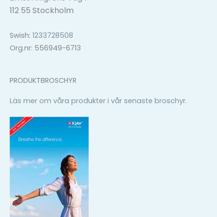
112 55 Stockholm
Swish:
1233728508
Org.nr: 556949-6713
PRODUKTBROSCHYR
Läs mer om våra produkter i vår senaste broschyr.