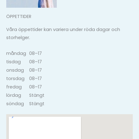
ÖPPETTIDER
Våra öppettider kan variera under röda dagar och
storhelger.
måndag
08–17
tisdag
08–17
onsdag
08–17
torsdag
08–17
fredag
08–17
lördag
Stängt
söndag
Stängt