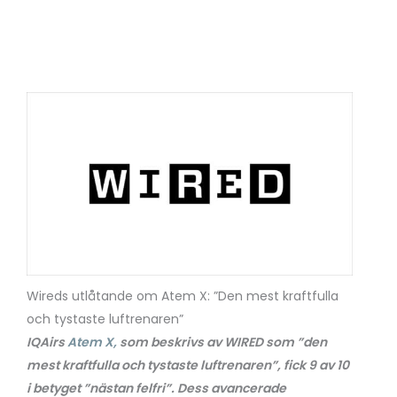
Wireds utlåtande om Atem X: ”Den mest kraftfulla
och tystaste luftrenaren”
IQAirs
Atem X,
som beskrivs av WIRED som ”den
mest kraftfulla och tystaste luftrenaren”, fick 9 av 10
i betyget ”nästan felfri”. Dess avancerade