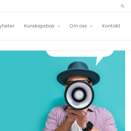
Sök
yheter
Kunskapsbas
Om oss
Kontakt