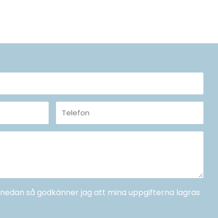
Telefon
a" nedan så godkänner jag att mina uppgifterna lagras