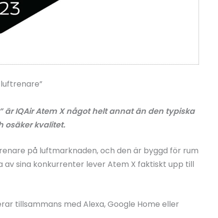
 luftrenare”
 är IQAir Atem X något helt annat än den typiska
 osäker kvalitet.
 renare på luftmarknaden, och den är byggd för rum
a av sina konkurrenter lever Atem X faktiskt upp till
erar tillsammans med Alexa, Google Home eller