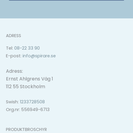
ADRESS
Tel:
08-22 33 90
E-post:
info@spirare.se
Adress:
Ernst Ahlgrens Väg 1
112 55 Stockholm
Swish:
1233728508
Org.nr: 556949-6713
PRODUKTBROSCHYR