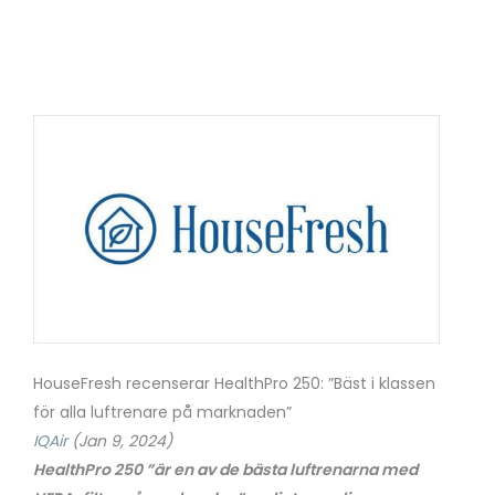
HouseFresh recenserar HealthPro 250: ”Bäst i klassen
för alla luftrenare på marknaden”
IQAir
(Jan 9, 2024)
HealthPro 250 ”är en av de bästa luftrenarna med