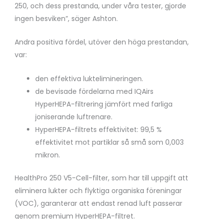
250, och dess prestanda, under våra tester, gjorde
ingen besviken”, säger Ashton.
Andra positiva fördel, utöver den höga prestandan,
var:
den effektiva luktelimineringen.
de bevisade fördelarna med IQAirs
HyperHEPA-filtrering jämfört med farliga
joniserande luftrenare.
HyperHEPA-filtrets effektivitet: 99,5 %
effektivitet mot partiklar så små som 0,003
mikron.
HealthPro 250 V5-Cell-filter, som har till uppgift att
eliminera lukter och flyktiga organiska föreningar
(VOC), garanterar att endast renad luft passerar
genom premium HyperHEPA-filtret.