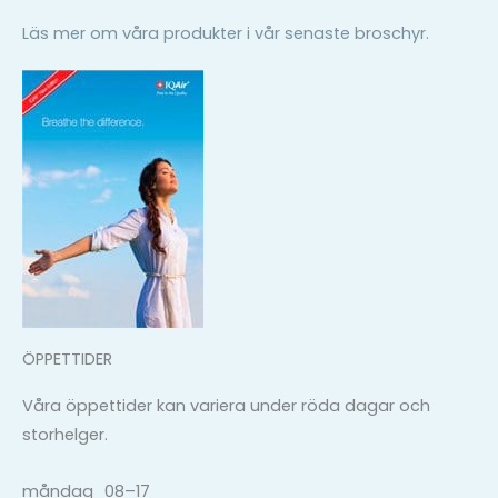
Läs mer om våra produkter i vår senaste broschyr.
ÖPPETTIDER
Våra öppettider kan variera under röda dagar och
storhelger.
måndag
08–17