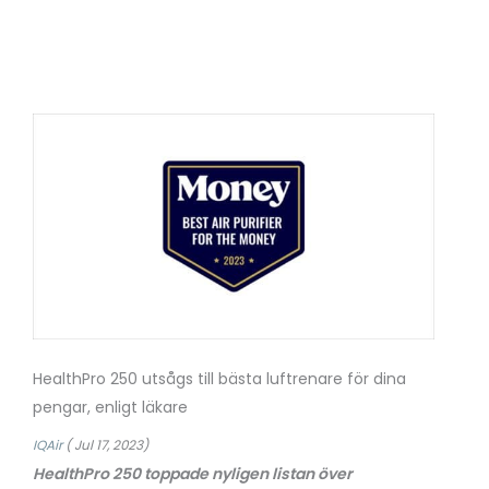
HealthPro 250 utsågs till bästa luftrenare för dina
pengar, enligt läkare
IQAir
( Jul 17, 2023)
HealthPro 250 toppade nyligen listan över