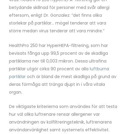
betydande skillnad för personer med svår allergi
eftersom, enligt Dr. Gonzalez: ”det finns olika
storlekar på partiklar… mögel tenderar att vara
större medan virus tenderar att vara mindre.”
HealthPro 250 har HyperHEPA-filtrering, som har
bevisats fånga upp 99,5 procent av de skadliga
partiklarna ner till 0,003 mikron. Dessa ultrafina
partiklar utgör cirka 90 procent av alla
luftburna
partiklar
och är bland de mest skadliga på grund av
deras förmåga att tränga djupt in i våra vitala
organ.
De viktigaste kriterierna som användes för att testa
hur väl olika luftrenare rensar allergener var
användningen av kolfiltreringsteknik, luftrenarens
användarvänlighet samt systemets effektivitet.