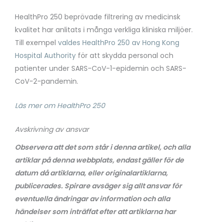
HealthPro 250 beprövade filtrering av medicinsk
kvalitet har anlitats i många verkliga kliniska miljöer.
Till exempel
valdes HealthPro 250 av Hong Kong
Hospital Authority
för att skydda personal och
patienter under SARS-CoV-1-epidemin och SARS-
CoV-2-pandemin.
Läs mer om HealthPro 250
Avskrivning av ansvar
Observera att det som står i denna artikel, och alla
artiklar på denna webbplats, endast gäller för de
datum då artiklarna, eller originalartiklarna,
publicerades. Spirare avsäger sig allt ansvar för
eventuella ändringar av information och alla
händelser som inträffat efter att artiklarna har