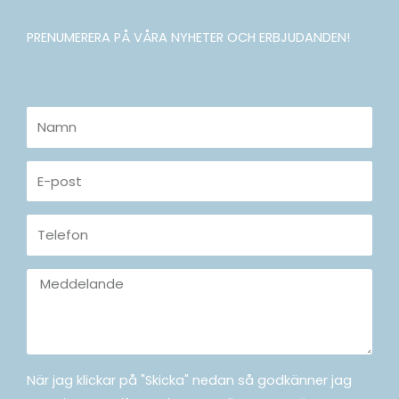
PRENUMERERA PÅ VÅRA NYHETER OCH ERBJUDANDEN!
Namn
E-
post
Telefon
Meddelande
När jag klickar på "Skicka" nedan så godkänner jag