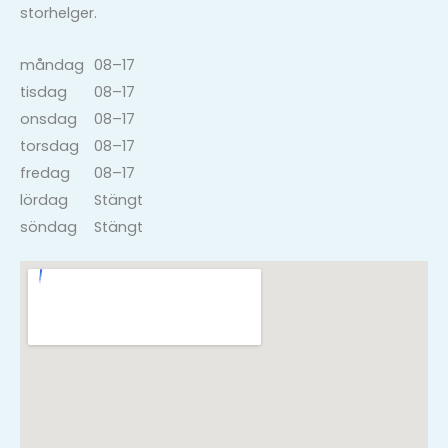
storhelger.
måndag
08–17
tisdag
08–17
onsdag
08–17
torsdag
08–17
fredag
08–17
lördag
Stängt
söndag
Stängt