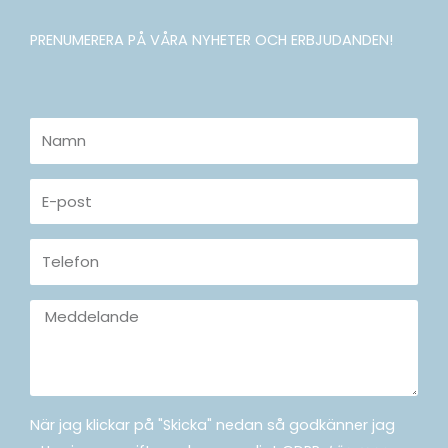
PRENUMERERA PÅ VÅRA NYHETER OCH ERBJUDANDEN!
Namn
E-
post
Telefon
Meddelande
När jag klickar på "Skicka" nedan så godkänner jag