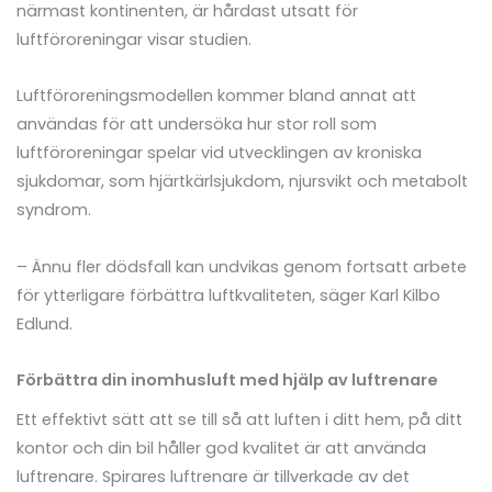
närmast kontinenten, är hårdast utsatt för
luftföroreningar visar studien.
Luftföroreningsmodellen kommer bland annat att
användas för att undersöka hur stor roll som
luftföroreningar spelar vid utvecklingen av kroniska
sjukdomar, som hjärtkärlsjukdom, njursvikt och metabolt
syndrom.
– Ännu fler dödsfall kan undvikas genom fortsatt arbete
för ytterligare förbättra luftkvaliteten, säger Karl Kilbo
Edlund.
Förbättra din inomhusluft med hjälp av luftrenare
Ett effektivt sätt att se till så att luften i ditt hem, på ditt
kontor och din bil håller god kvalitet är att använda
luftrenare. Spirares luftrenare är tillverkade av det