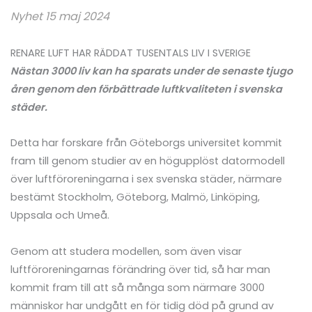
Nyhet 15 maj 2024
RENARE LUFT HAR RÄDDAT TUSENTALS LIV I SVERIGE
Nästan 3000 liv kan ha sparats under de senaste tjugo
åren genom den förbättrade luftkvaliteten i svenska
städer.
Detta har forskare från Göteborgs universitet kommit
fram till genom studier av en högupplöst datormodell
över luftföroreningarna i sex svenska städer, närmare
bestämt Stockholm, Göteborg, Malmö, Linköping,
Uppsala och Umeå.
Genom att studera modellen, som även visar
luftföroreningarnas förändring över tid, så har man
kommit fram till att så många som närmare 3000
människor har undgått en för tidig död på grund av