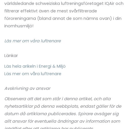
världsledande schweiziska luftreningsföretaget IQAir och
filtrerar effektivt även de mest svårfiltrerade
föroreningarna (bland annat de som nämns ovan) i din
inomhusmiljö!
Läs mer om våra luftrenare
Länkar
Läs hela arikeln i Energi & Miljö
Läs mer om våra luftrenare
Avskrivning av ansvar
Observera att det som står i denna artikel, och alla
nyhetsartiklar på denna webbplats, endast gäller för de
datum då artiklarna publicerades. Spirare avsäger sig
allt ansvar för eventuella ändringar av information som
inträffat efter att artiklarna har publicerats